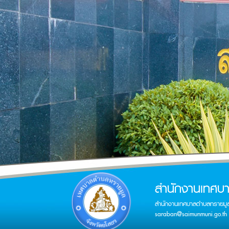
สำนักงานเทศบ
สำนักงานเทศบาลตำบลทรายมู
saraban@saimunmuni.go.th