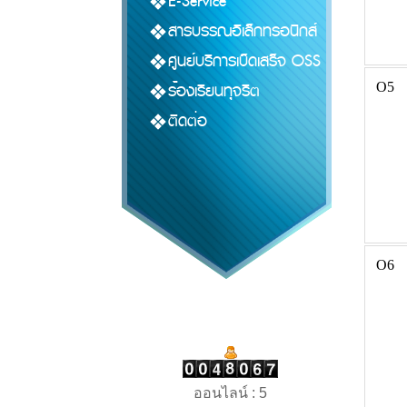
E-Service
สารบรรณอิเล็กทรอนิกส์
ศูนย์บริการเบ็ดเสร็จ OSS
ร้องเรียนทุจริต
O5
ติดต่อ
O6
ออนไลน์ : 5