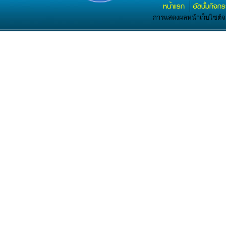
หน้าแรก
อัลบั้มกิจก
การแสดงผลหน้าเว็บไซต์จะส