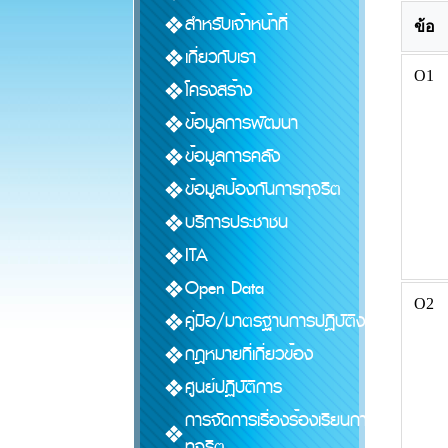
สำหรับเจ้าหน้าที่
ข้อ
เกี่ยวกับเรา
O1
โครงสร้าง
ข้อมูลการพัฒนา
ข้อมูลการคลัง
ข้อมูลป้องกันการทุจริต
บริการประชาชน
ITA
Open Data
O2
คู่มือ/มาตรฐานการปฏิบัติงาน
กฎหมายที่เกี่ยวข้อง
ศูนย์ปฏิบัติการ
การจัดการเรื่องร้องเรียนการ
ทุจริต