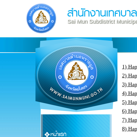
สำนักงานเทศบา
Sai Mun Subdistrict Municipa
1) Ha
2) Hap
3) Ha
4) Ha
5) Ha
6) Ha
7) Ha
8) Ha
หน้าแรก