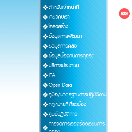
สำหรับเจ้าหน้าที่
เกี่ยวกับเรา
โครงสร้าง
ข้อมูลการพัฒนา
ข้อมูลการคลัง
ข้อมูลป้องกันการทุจริต
บริการประชาชน
ITA
Open Data
คู่มือ/มาตรฐานการปฏิบัติงาน
กฎหมายที่เกี่ยวข้อง
ศูนย์ปฏิบัติการ
การจัดการเรื่องร้องเรียนการ
ทุจริต