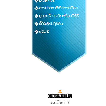
E-Service
สารบรรณอิเล็กทรอนิกส์
ศูนย์บริการเบ็ดเสร็จ OSS
ร้องเรียนทุจริต
ติดต่อ
ออนไลน์ : 7