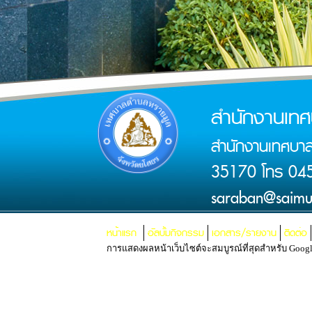
สำนักงานเท
สำนักงานเทศบาล
35170 โทร 045
saraban@saimu
หน้าแรก
อัลบั้มกิจกรรม
เอกสาร/รายงาน
ติดต่อ
การแสดงผลหน้าเว็บไซต์จะสมบูรณ์ที่สุดสำหรับ Google