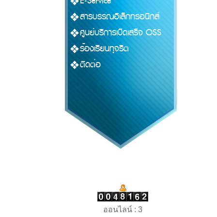
E-Service
สารบรรณอิเล็กทรอนิกส์
ศูนย์บริการเบ็ดเสร็จ OSS
ร้องเรียนทุจริต
ติดต่อ
ออนไลน์ : 3