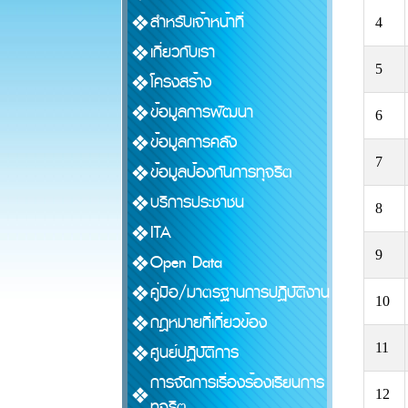
สำหรับเจ้าหน้าที่
4
เกี่ยวกับเรา
5
โครงสร้าง
ข้อมูลการพัฒนา
6
ข้อมูลการคลัง
7
ข้อมูลป้องกันการทุจริต
บริการประชาชน
8
ITA
9
Open Data
คู่มือ/มาตรฐานการปฏิบัติงาน
10
กฎหมายที่เกี่ยวข้อง
11
ศูนย์ปฏิบัติการ
การจัดการเรื่องร้องเรียนการ
12
ทุจริต