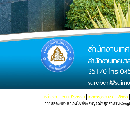
สำนักงานเท
สำนักงานเทศบาล
35170 โทร 045
saraban@saimu
หน้าแรก
อัลบั้มกิจกรรม
เอกสาร/รายงาน
ติดต่อ
การแสดงผลหน้าเว็บไซต์จะสมบูรณ์ที่สุดสำหรับ Google