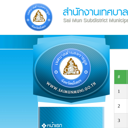
สำนักงานเทศบา
Sai Mun Subdistrict Municipa
#
1
2
3
หน้าแรก