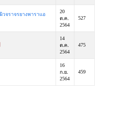
20
ิดผิวจราจรยางพาราแอ
527
ต.ค.
2564
14
475
ต.ค.
2564
16
459
ก.ย.
2564