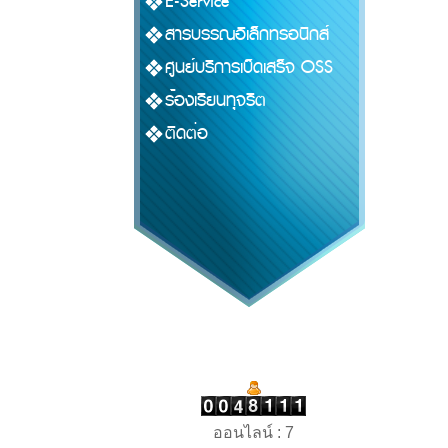
E-Service
สารบรรณอิเล็กทรอนิกส์
ศูนย์บริการเบ็ดเสร็จ OSS
ร้องเรียนทุจริต
ติดต่อ
ออนไลน์ : 7