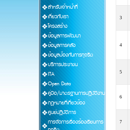
สำหรับเจ้าหน้าที่
เกี่ยวกับเรา
3
โครงสร้าง
ข้อมูลการพัฒนา
ข้อมูลการคลัง
4
ข้อมูลป้องกันการทุจริต
บริการประชาชน
5
ITA
Open Data
คู่มือ/มาตรฐานการปฏิบัติงาน
6
กฎหมายที่เกี่ยวข้อง
ศูนย์ปฏิบัติการ
การจัดการเรื่องร้องเรียนการ
7
ทุจริต