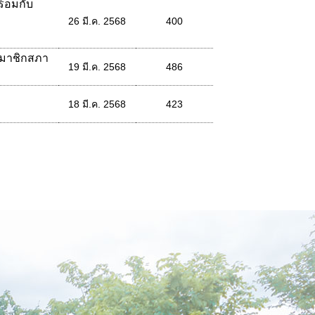
้อมกับ
ำ
26 มี.ค. 2568
400
สมาชิกสภา
19 มี.ค. 2568
486
18 มี.ค. 2568
423