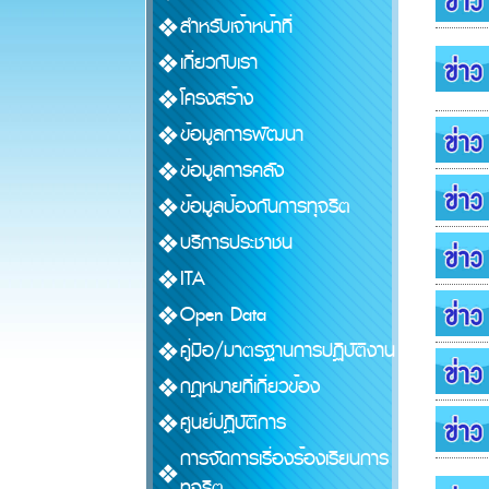
สำหรับเจ้าหน้าที่
เกี่ยวกับเรา
โครงสร้าง
ข้อมูลการพัฒนา
ข้อมูลการคลัง
ข้อมูลป้องกันการทุจริต
บริการประชาชน
ITA
Open Data
คู่มือ/มาตรฐานการปฏิบัติงาน
กฎหมายที่เกี่ยวข้อง
ศูนย์ปฏิบัติการ
การจัดการเรื่องร้องเรียนการ
ทุจริต