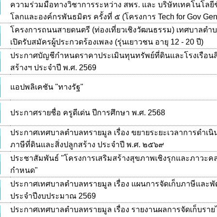
ความร่วมมือทางวิชาการระหว่าง สพร. และ บริษัทเทคโนโลยีช
โลกและองค์กรพันธมิตร ครั้งที่ ๕ (โครงการ Tech for Gov Gen
โครงการถนนสายดนตรี (ท่องเที่ยวเชิงวัฒนธรรม) เทศบาลตำ
เปิดรับสมัครผู้ประกวดร้องเพลง (รุ่นเยาวชน อายุ 12 - 20 ปี)
ประกาศบัญชีกำหนดราคาประเมินทุนทรัพย์ที่ดินและโรงเรือนสิ
สร้างฯ ประจำปี พ.ศ. 2569
แอปพลิเคชัน "ทางรัฐ"
ประกาศรายชื่อ ครูดีเด่น ปีการศึกษา พ.ศ. 2568
ประกาศเทศบาลตำบลทรายมูล เรื่อง ขยายระยะเวลาการดำเนิน
ภาษีที่ดินและสิ่งปลูกสร้าง ประจำปี พ.ศ. ๒๕๖๙
ประชาสัมพันธ์ "โครงการเสริมสร้างสุขภาพเชิงรุกและภาวะค
กำหนด"
ประกาศเทศบาลตำบลทรายมูล เรื่อง ​แผนการจัดเก็บภาษีและพ
ประจำปีงบประมาณ 2569
ประกาศเทศบาลตำบลทรายมูล เรื่อง รายงานผลการจัดเก็บรายไ