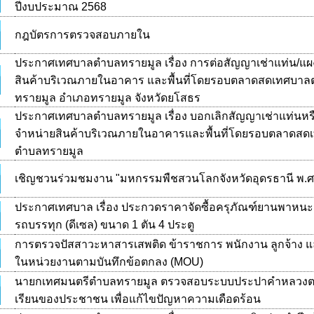
ปีงบประมาณ 2568
กฎบัตรการตรวจสอบภายใน
ประกาศเทศบาลตำบลทรายมูล เรื่อง การต่อสัญญาเช่าแท่น/แผ
สินค้าบริเวณภายในอาคาร และพื้นที่โดยรอบตลาดสดเทศบา
ทรายมูล อำเภอทรายมูล จังหวัดยโสธร
ประกาศเทศบาลตำบลทรายมูล เรื่อง บอกเลิกสัญญาเช่าแท่นหร
จำหน่ายสินค้าบริเวณภายในอาคารและพื้นที่โดยรอบตลาดสด
ตำบลทรายมูล
เชิญชวนร่วมชมงาน "มหกรรมพืชสวนโลกจังหวัดอุดรธานี พ.ศ
ประกาศเทศบาล เรื่อง ประกวดราคาจัดซื้อครุภัณฑ์ยานพาหน
รถบรรทุก (ดีเซล) ขนาด 1 ตัน 4 ประตู
การตรวจปัสสาวะหาสารเสพติด ข้าราชการ พนักงาน ลูกจ้าง 
ในหน่วยงานตามบันทึกข้อตกลง (MOU)
นายกเทศมนตรีตำบลทรายมูล ตรวจสอบระบบประปาคำหลวงต
เรียนของประชาชน เพื่อแก้ไขปัญหาความเดือดร้อน