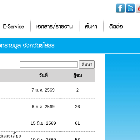
E-Service
เอกสาร/รายงาน
ค้นหา
ติดต่อ
อทรายมูล จังหวัดยโสธร
วันที่
ผู้ชม
7 ส.ค. 2569
2
6 ก.ค. 2569
26
15 มิ.ย. 2569
61
่และเลี้ยง
10 มิ.ย. 2569
53