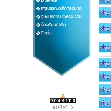
E-Service
สารบรรณอิเล็กทรอนิกส์
ศูนย์บริการเบ็ดเสร็จ OSS
ร้องเรียนทุจริต
ติดต่อ
ออนไลน์ : 6