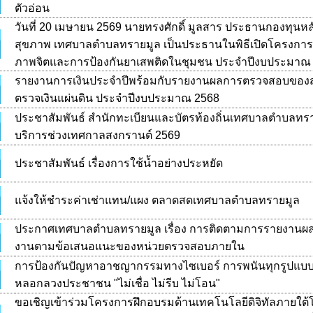
ตัวอ่อน
วันที่ 20 เมษายน 2569 นายทรงศักดิ์ มูลสาร ประธานกองทุนห
สุขภาพ เทศบาลตำบลทรายมูล เป็นประธานในพิธีเปิดโครงการส
ภาพจิตและการป้องกันยาเสพติดในชุมชน ประจำปีงบประมาณ 
รายงานการเงินประจำปีพร้อมกับรายงานผลการตรวจสอบของ
ตรวจเงินแผ่นดิน ประจำปีงบประมาณ 2568
ประชาสัมพันธ์ สำนักทะเบียนและบัตรท้องถิ่นเทศบาลตำบลทราย
บริการช่วงเทศกาลสงกรานต์ 2569
ประชาสัมพันธ์ เรื่องการใช้น้ำอย่างประหยัด
แจ้งให้ชำระค่าเช่าแทน/แผง ตลาดสดเทศบาลตำบลทรายมูล
ประกาศเทศบาลตำบลทรายมูล เรื่อง การติดตามการรายงานผลก
งานตามข้อเสนอแนะของหน่วยตรวจสอบภายใน
การป้องกันปัญหาอาชญากรรมทางไซเบอร์ การพนันทุกรูปแบ
หลอกลวงประชาชน "ไม่เชื่อ ไม่รีบ ไม่โอน"
​ขอเชิญเข้าร่วมโครงการฝึกอบรมด้านเทคโนโลยีดิจิทัลภายใต