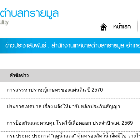
ลตำบลทรายมูล
lity
หน้าแรก
ข่าวประชาสัมพันธ์ : สำนักงานเทศบาลตำบลทรายมูล อำเภ
หัวข้อข่าว
การสรรหาปราชญ์เกษตรของแผ่นดิน ปี 2570
ประกาศเทศบาล เรื่อง แจ้งให้มารับหลักประกันสัญญา
การป้องกันและควบคุมโรคไข้เลือดออก ประจำปี พ.ศ. 2569
กรมประมง ประกาศ "ฤดูน้ำแดง" คุ้มครองสัตว์น้ำจืดมีไข่ วางไข