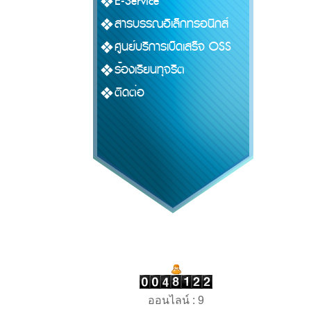
E-Service
สารบรรณอิเล็กทรอนิกส์
ศูนย์บริการเบ็ดเสร็จ OSS
ร้องเรียนทุจริต
ติดต่อ
ออนไลน์ : 9