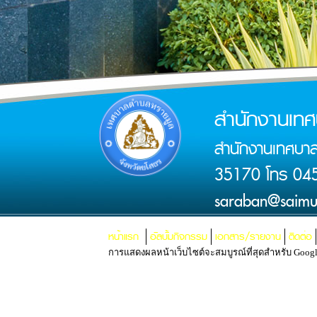
สำนักงานเท
สำนักงานเทศบาล
35170 โทร 045
saraban@saimu
หน้าแรก
อัลบั้มกิจกรรม
เอกสาร/รายงาน
ติดต่อ
การแสดงผลหน้าเว็บไซต์จะสมบูรณ์ที่สุดสำหรับ Google